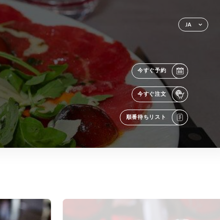
JA
今すぐ予約
今すぐ注文
順番待ちリスト