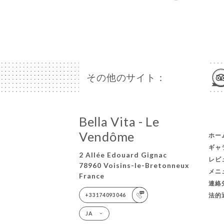
その他のサイト：
Bella Vita - Le
Vendôme
ホー
ギャ
2 Allée Edouard Gignac
レビ
78960 Voisins-le-Bretonneux
メニ
France
連絡
法的
+33174093046
JA