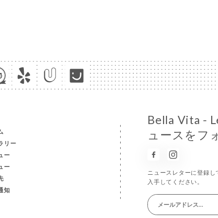
Bella Vit
ム
ュースをフ
ラリー
ュー
ュー
ニュースレターに登録し
先
入手してください。
通知