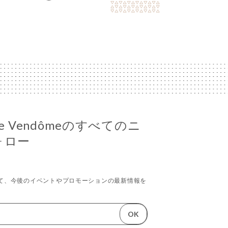
a - Le Vendômeのすべてのニ
ォロー
て、今後のイベントやプロモーションの最新情報を
OK