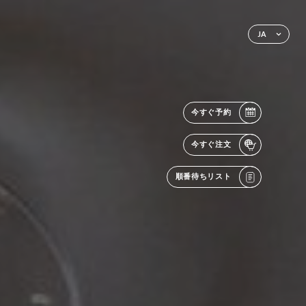
JA
今すぐ予約
今すぐ注文
順番待ちリスト