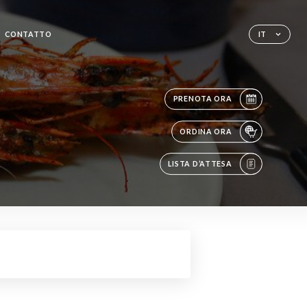
CONTATTO
IT
PRENOTA ORA
ORDINA ORA
LISTA D’ATTESA